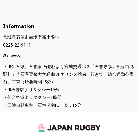
Information
宮城県石巻市南境字新小堤18
0225-22-9111
Access
・JR仙石線、石巻線 石巻駅より宮城交通バス「石巻専修大学経由 飯
野川」「石巻専修大学経由 ルネサンス館前」行きで「総合運動公園
前」下車（所要時間15分）
・JR石巻駅よりタクシー15分
・仙台空港よりタクシー1時間
・三陸自動車道「石巻河南IC」より15分