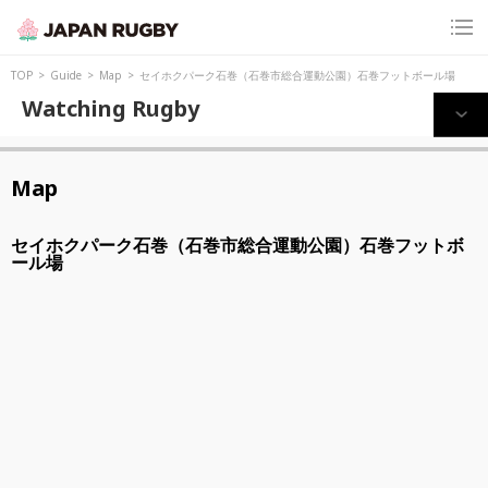
TOP
Guide
Map
セイホクパーク石巻（石巻市総合運動公園）石巻フットボール場
Watching Rugby
Map
セイホクパーク石巻（石巻市総合運動公園）石巻フットボ
ール場